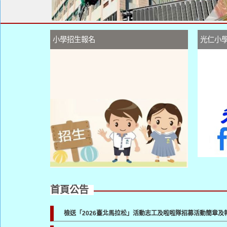
小學招生報名
光仁小
首頁公告
檢送「2026臺北馬拉松」活動志工及啦啦隊招募活動簡章