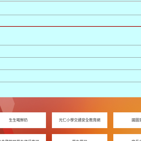
生生喝鮮奶
光仁小學交通安全教育網
國圖