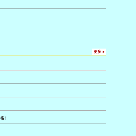
更多
資格！