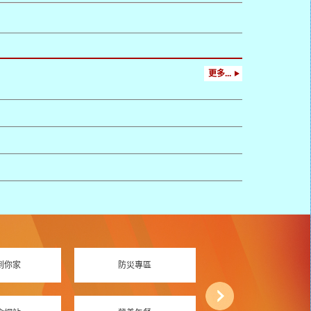
更多...
到你家
防災專區
資訊素養專區