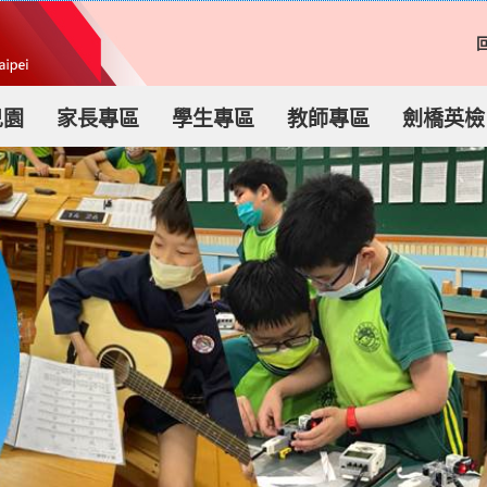
兒園
家長專區
學生專區
教師專區
劍橋英檢