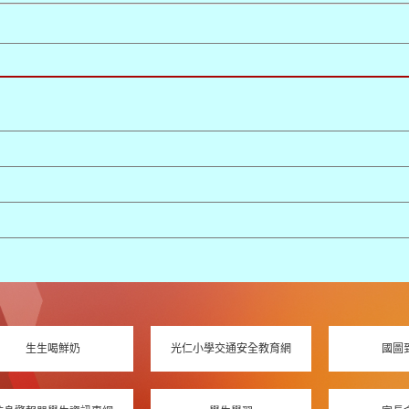
生生喝鮮奶
光仁小學交通安全教育網
國圖