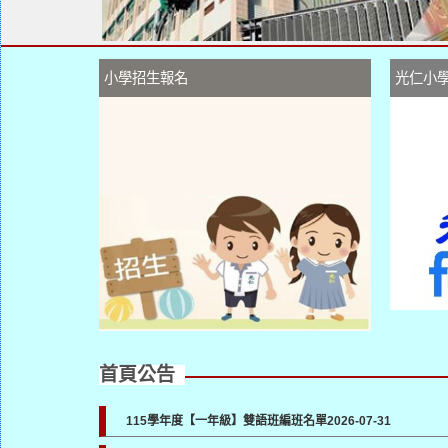
小學招生報名
光仁小
首頁公告
115學年度【一年級】雙語班編班名單
2026-07-31