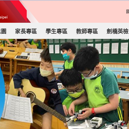
兒園
家長專區
學生專區
教師專區
劍橋英檢