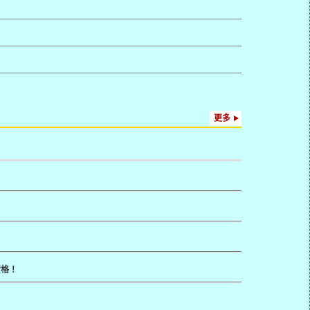
更多
資格！