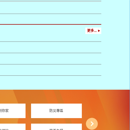
更多...
到你家
防災專區
資訊素養專區