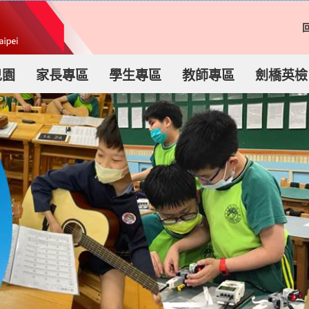
兒園
家長專區
學生專區
教師專區
劍橋英檢