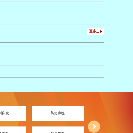
更多...
到你家
防災專區
資訊素養專區