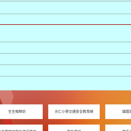
生生喝鮮奶
光仁小學交通安全教育網
國圖