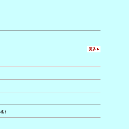
更多
資格！