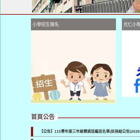
小學招生報名
光仁小
首頁公告
【公告】115學年度三年級雙語班編班名單(註冊組公告)
2026