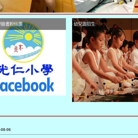
學臉書粉絲團
幼兒園招生
-08-06