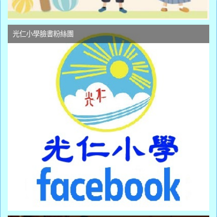
光仁小學臉書粉絲團