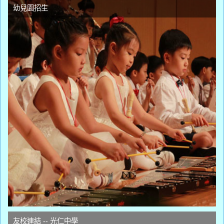
幼兒園招生
友校連結 -- 光仁中學